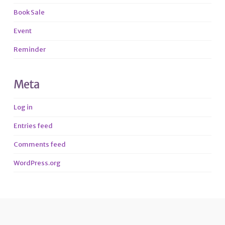
Book Sale
Event
Reminder
Meta
Log in
Entries feed
Comments feed
WordPress.org